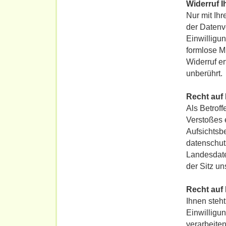
Widerruf I
Nur mit Ih
der Datenve
Einwilligun
formlose M
Widerruf e
unberührt.
Recht auf
Als Betroff
Verstoßes 
Aufsichtsb
datenschutz
Landesdate
der Sitz u
Recht auf
Ihnen steht
Einwilligun
verarbeiten