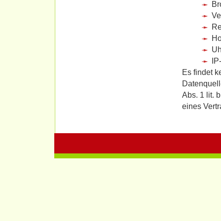
Br
Ve
Re
Ho
Uh
IP
Es findet 
Datenquelle
Abs. 1 lit.
eines Vert