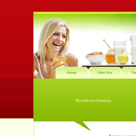
Home
Über Uns
Te
Rechtliche Hinweise