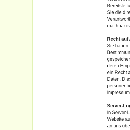
Bereitstel
Sie die di
Verantwortl
machbar ist
Recht auf
Sie haben 
Bestimmung
gespeicher
deren Empf
ein Recht 
Daten. Die
personenbe
Impressum 
Server-Lo
In Server-
Website au
an uns über