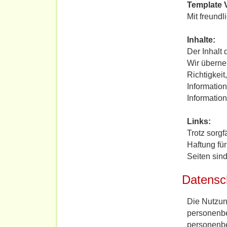
Template 
Mit freund
Inhalte:
Der Inhalt 
Wir überne
Richtigkeit
Informatio
Informatio
Links:
Trotz sorgf
Haftung für
Seiten sind
Datensc
Die Nutzun
personenbe
personenbe