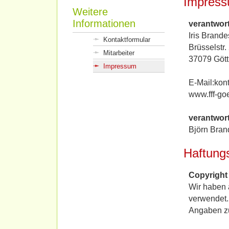
Impres
Weitere
Informationen
verantwortl
Iris Brande
Kontaktformular
Brüsselstr.
Mitarbeiter
37079 Gött
Impressum
E-Mail:kon
www.fff-go
verantwort
Björn Bran
Haftung
Copyright 
Wir haben 
verwendet.
Angaben z