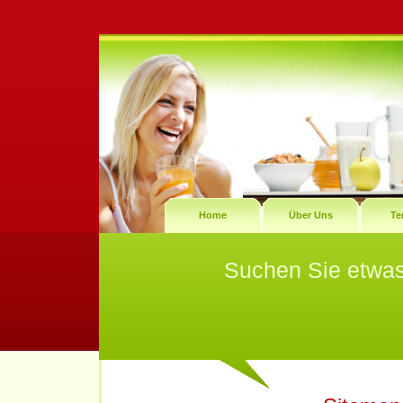
Home
Über Uns
Te
Suchen Sie etwa