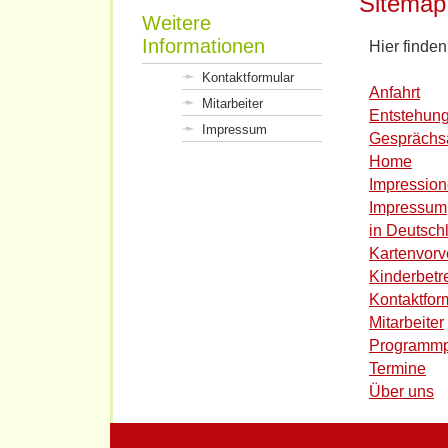
Sitemap
Weitere
Informationen
Hier finden
Kontaktformular
Anfahrt
Mitarbeiter
Entstehun
Impressum
Gesprächs
Home
Impressio
Impressum
in Deutsch
Kartenvorv
Kinderbet
Kontaktfor
Mitarbeiter
Programmp
Termine
Über uns